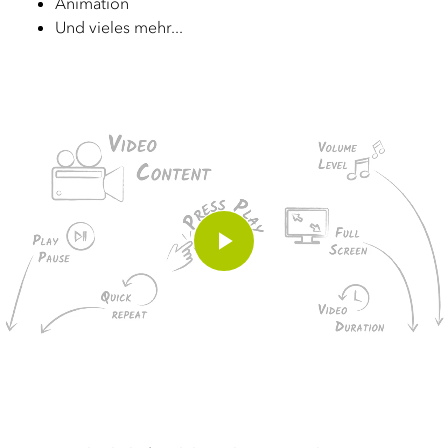
Animation
Und vieles mehr...
Play
Video