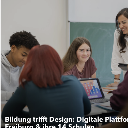
Bildung trifft Design: Digitale Plattf
Freiburg & ihre 14 Schulen