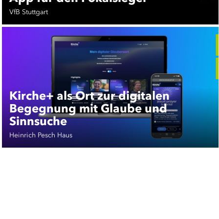
VfB Stuttgart
Kirche+ als Ort zur digitalen
Begegnung mit Glaube und
Sinnsuche
Heinrich Pesch Haus