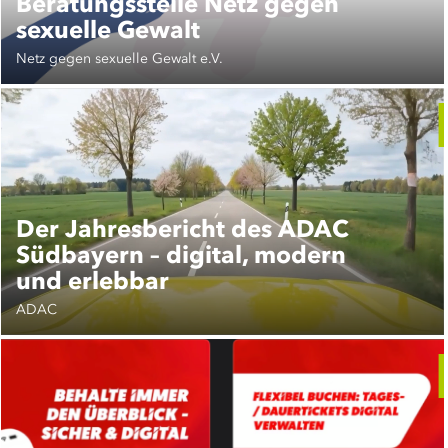
Beratungsstelle Netz gegen
sexuelle Gewalt
Netz gegen sexuelle Gewalt e.V.
Der Jahresbericht des ADAC
Südbayern – digital, modern
und erlebbar
ADAC