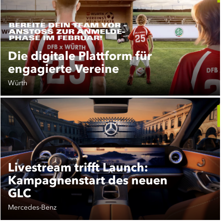
Die digitale Plattform für
engagierte Vereine
Würth
Livestream trifft Launch:
Kampagnenstart des neuen
GLC
Mercedes-Benz