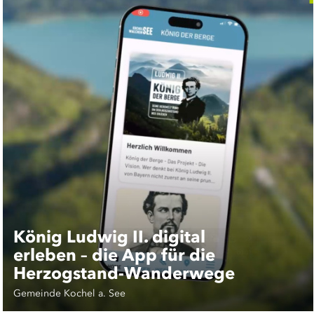
König Ludwig II. digital
erleben – die App für die
Herzogstand-Wanderwege
Gemeinde Kochel a. See