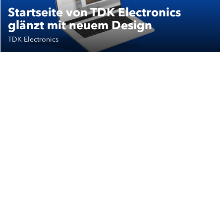
Startseite von TDK Electronics
glänzt mit neuem Design
TDK Electronics