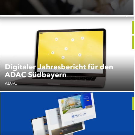
Digitaler Jahresbericht für den
ADAC Südbayern
ADAC