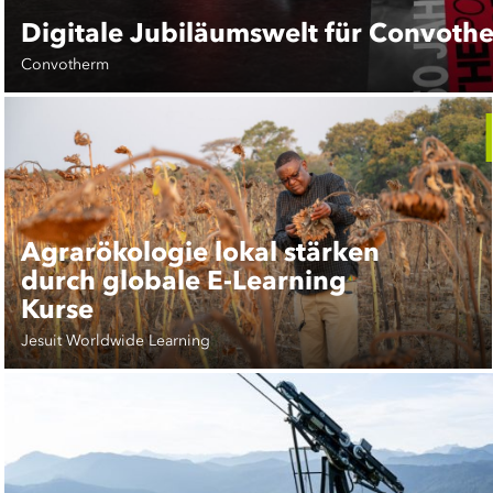
Digitale Jubiläumswelt für Convoth
Convotherm
Agrarökologie lokal stärken
durch globale E-Learning
Kurse
Jesuit Worldwide Learning