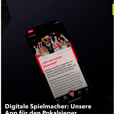
Digitale Spielmacher: Unsere
App für den Pokalsieger