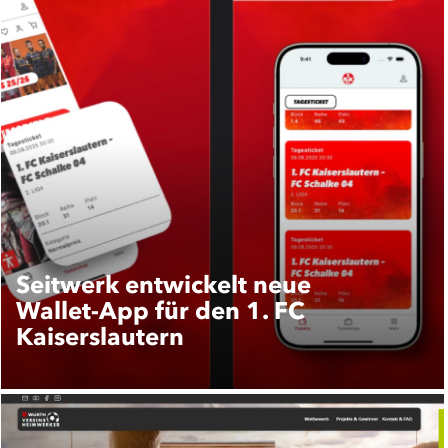
Seitwerk entwickelt neue
Wallet-App für den 1. FC
Kaiserslautern